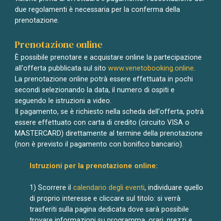
due regolamenti è necessaria per la conferma della
prenotazione.
Prenotazione online
È
possibile prenotare e acquistare online la partecipazione
all'offerta pubblicata sul sito
www.venetobooking.online
.
La prenotazione online potrà essere effettuata in pochi
secondi selezionando la data, il numero di ospiti e
seguendo le istruzioni a video.
Il pagamento, se è richiesto nella scheda dell'offerta, potrà
essere effettuato con carta di credito (circuito VISA o
MASTERCARD) direttamente al termine della prenotazione
(non è previsto il pagamento con bonifico bancario).
Istruzioni per la prenotazione online:
1) Scorrere il
calendario degli eventi
, individuare quello
di proprio interesse e cliccare sul titolo: si verrà
trasferiti sulla pagina dedicata dove sarà possibile
trovare informazioni su programma, orari, prezzi e