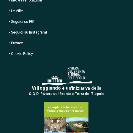
•
Info & Prenotazioni
•
Le Ville
•
Seguici su FB!
•
Seguici su Instagram!
•
Privacy
•
Cookie Policy
Villeggiando
è un'iniziativa della
O.G.D. Riviera del Brenta e Terra dei Tiepolo